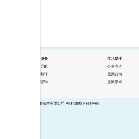
常用服务
生活助手
网址导航
公交查询
在线翻译
股票行情
快递查询
旅游景点
隐私政策
©2015 西安深意网络技术有限公司 All Rights Reserved.