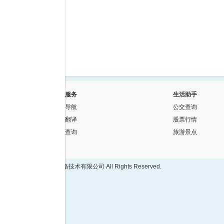
常用服务
生活助手
网址导航
公交查询
在线翻译
股票行情
快递查询
旅游景点
隐私政策
©2015 西安深意网络技术有限公司 All Rights Reserved.